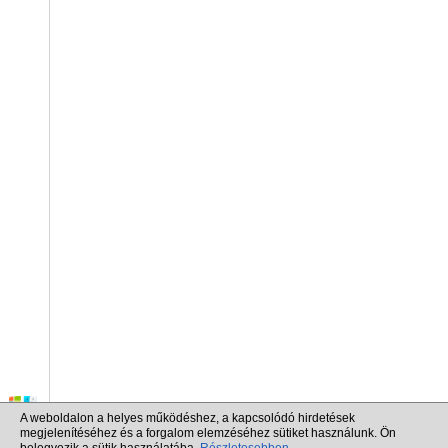
A weboldalon a helyes működéshez, a kapcsolódó hirdetések
megjelenítéséhez és a forgalom elemzéséhez sütiket használunk. Ön