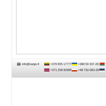
info@cargo.lt
+370 655 17777
+380 50 337-20-47
+371 258 92085
+48 732-083-262