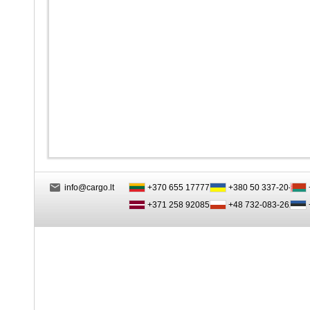
info@cargo.lt
+370 655 17777
+380 50 337-20-47
+371 258 92085
+48 732-083-262