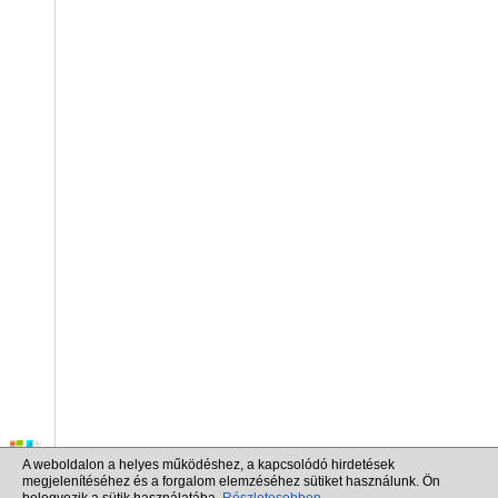
A weboldalon a helyes működéshez, a kapcsolódó hirdetések
megjelenítéséhez és a forgalom elemzéséhez sütiket használunk. Ön