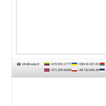
info@cargo.lt
+370 655 17777
+380 50 337-20-47
+371 258 92085
+48 732-083-262