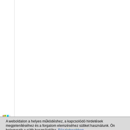
A weboldalon a helyes működéshez, a kapcsolódó hirdetések
megjelenítéséhez és a forgalom elemzéséhez sütiket használunk. Ön