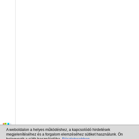
A weboldalon a helyes működéshez, a kapcsolódó hirdetések
megjelenítéséhez és a forgalom elemzéséhez sütiket használunk. Ön