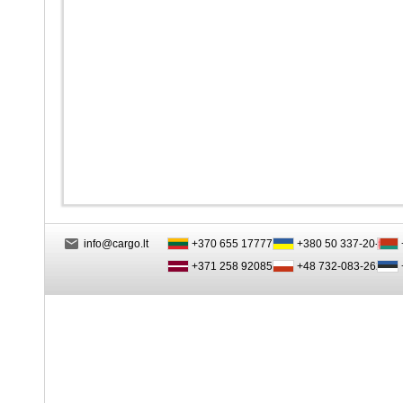
info@cargo.lt
+370 655 17777
+380 50 337-20-47
+371 258 92085
+48 732-083-262