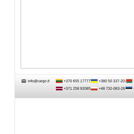
info@cargo.lt
+370 655 17777
+380 50 337-20-47
+371 258 92085
+48 732-083-262