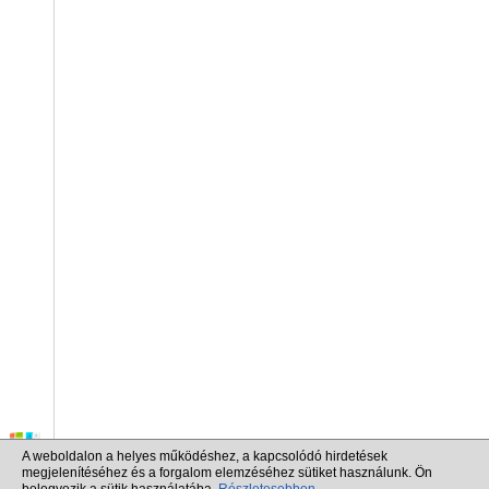
A weboldalon a helyes működéshez, a kapcsolódó hirdetések
megjelenítéséhez és a forgalom elemzéséhez sütiket használunk. Ön