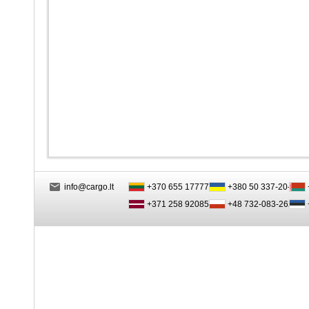
info@cargo.lt
+370 655 17777
+380 50 337-20-47
+371 258 92085
+48 732-083-262