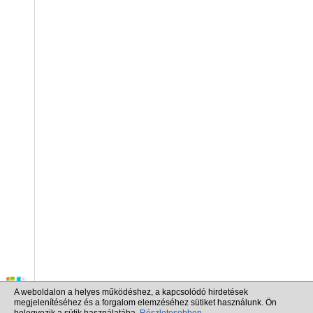
A weboldalon a helyes működéshez, a kapcsolódó hirdetések
megjelenítéséhez és a forgalom elemzéséhez sütiket használunk. Ön