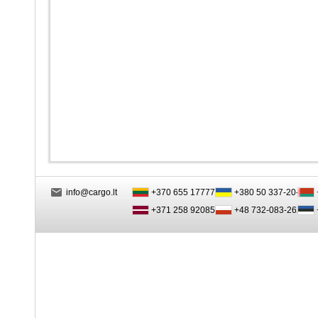
info@cargo.lt
+370 655 17777
+380 50 337-20-47
+371 258 92085
+48 732-083-262