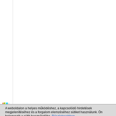
A weboldalon a helyes működéshez, a kapcsolódó hirdetések
megjelenítéséhez és a forgalom elemzéséhez sütiket használunk. Ön