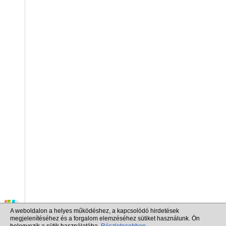
A weboldalon a helyes működéshez, a kapcsolódó hirdetések
megjelenítéséhez és a forgalom elemzéséhez sütiket használunk. Ön