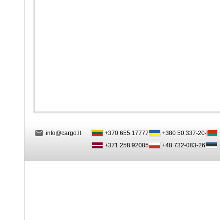
info@cargo.lt
+370 655 17777
+380 50 337-20-47
+371 258 92085
+48 732-083-262