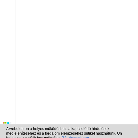
A weboldalon a helyes működéshez, a kapcsolódó hirdetések
megjelenítéséhez és a forgalom elemzéséhez sütiket használunk. Ön