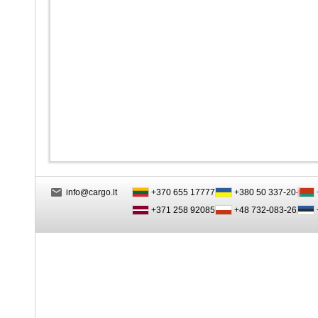
info@cargo.lt
+370 655 17777
+380 50 337-20-47
+371 258 92085
+48 732-083-262