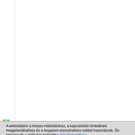
A weboldalon a helyes működéshez, a kapcsolódó hirdetések
megjelenítéséhez és a forgalom elemzéséhez sütiket használunk. Ön