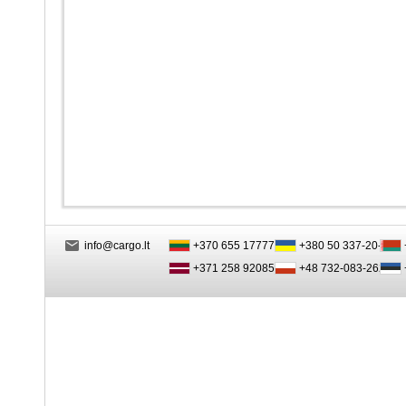
info@cargo.lt
+370 655 17777
+380 50 337-20-47
+371 258 92085
+48 732-083-262