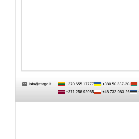
info@cargo.lt
+370 655 17777
+380 50 337-20-47
+371 258 92085
+48 732-083-262