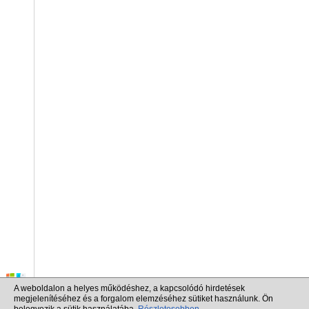
A weboldalon a helyes működéshez, a kapcsolódó hirdetések
megjelenítéséhez és a forgalom elemzéséhez sütiket használunk. Ön