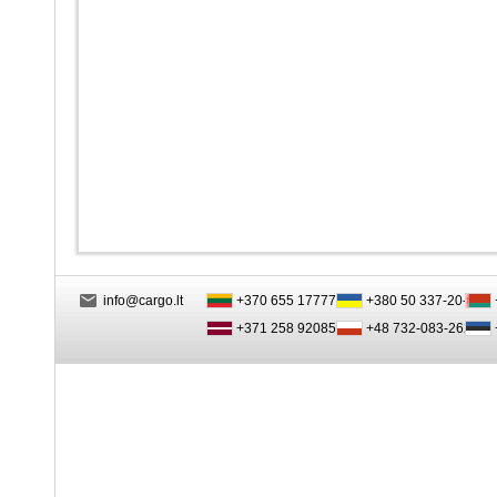
info@cargo.lt
+370 655 17777
+380 50 337-20-47
+371 258 92085
+48 732-083-262