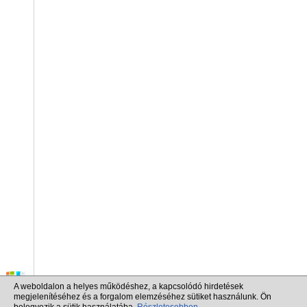
A weboldalon a helyes működéshez, a kapcsolódó hirdetések
megjelenítéséhez és a forgalom elemzéséhez sütiket használunk. Ön