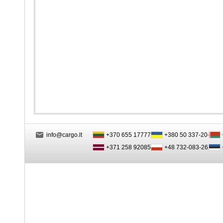
info@cargo.lt
+370 655 17777
+380 50 337-20-47
+371 258 92085
+48 732-083-262