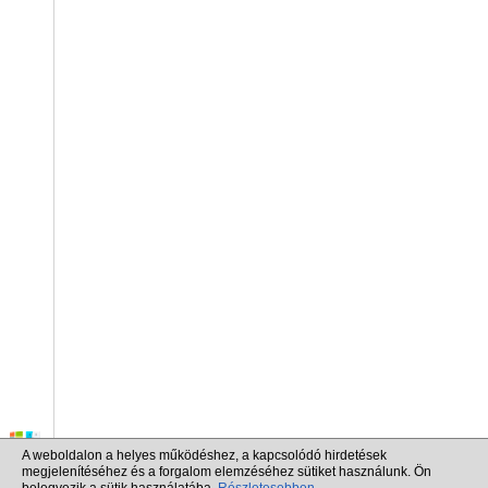
A weboldalon a helyes működéshez, a kapcsolódó hirdetések
megjelenítéséhez és a forgalom elemzéséhez sütiket használunk. Ön