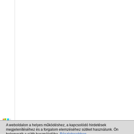
A weboldalon a helyes működéshez, a kapcsolódó hirdetések
megjelenítéséhez és a forgalom elemzéséhez sütiket használunk. Ön