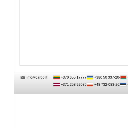
info@cargo.lt
+370 655 17777
+380 50 337-20-47
+371 258 92085
+48 732-083-262