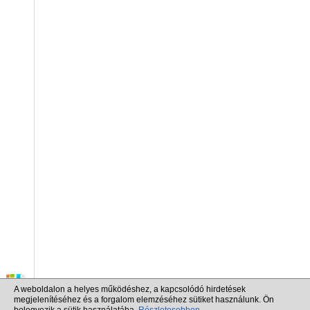
A weboldalon a helyes működéshez, a kapcsolódó hirdetések
megjelenítéséhez és a forgalom elemzéséhez sütiket használunk. Ön