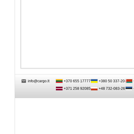
info@cargo.lt
+370 655 17777
+380 50 337-20-47
+371 258 92085
+48 732-083-262