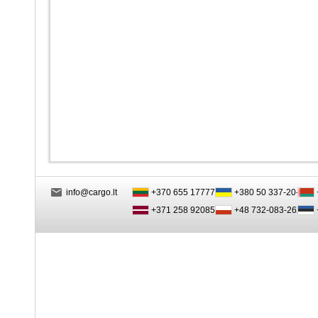
info@cargo.lt
+370 655 17777
+380 50 337-20-47
+371 258 92085
+48 732-083-262