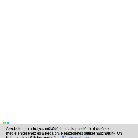
A weboldalon a helyes működéshez, a kapcsolódó hirdetések
megjelenítéséhez és a forgalom elemzéséhez sütiket használunk. Ön