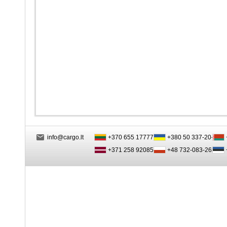
info@cargo.lt
+370 655 17777
+380 50 337-20-47
+371 258 92085
+48 732-083-262