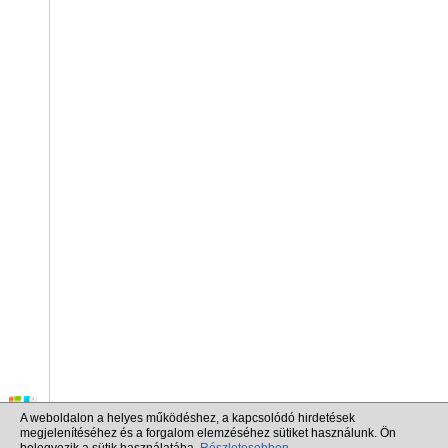
A weboldalon a helyes működéshez, a kapcsolódó hirdetések
megjelenítéséhez és a forgalom elemzéséhez sütiket használunk. Ön