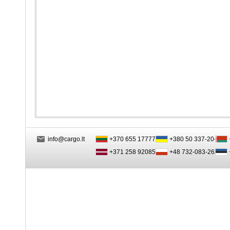
info@cargo.lt
+370 655 17777
+380 50 337-20-47
+371 258 92085
+48 732-083-262