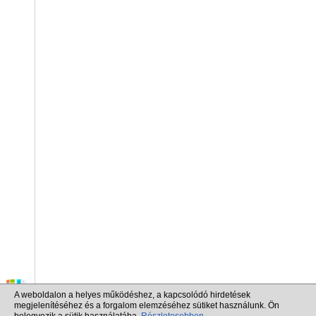
A weboldalon a helyes működéshez, a kapcsolódó hirdetések
megjelenítéséhez és a forgalom elemzéséhez sütiket használunk. Ön