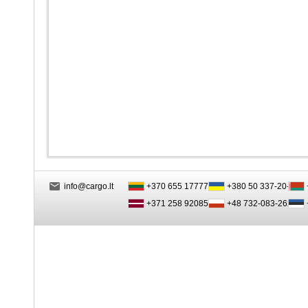
info@cargo.lt
+370 655 17777
+380 50 337-20-47
+371 258 92085
+48 732-083-262