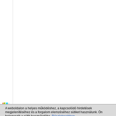
A weboldalon a helyes működéshez, a kapcsolódó hirdetések
megjelenítéséhez és a forgalom elemzéséhez sütiket használunk. Ön