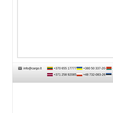
info@cargo.lt
+370 655 17777
+380 50 337-20-47
+371 258 92085
+48 732-083-262