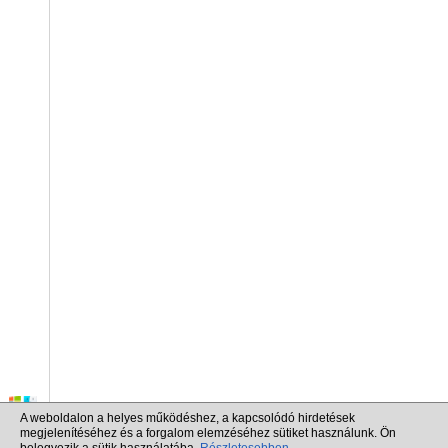
A weboldalon a helyes működéshez, a kapcsolódó hirdetések
megjelenítéséhez és a forgalom elemzéséhez sütiket használunk. Ön