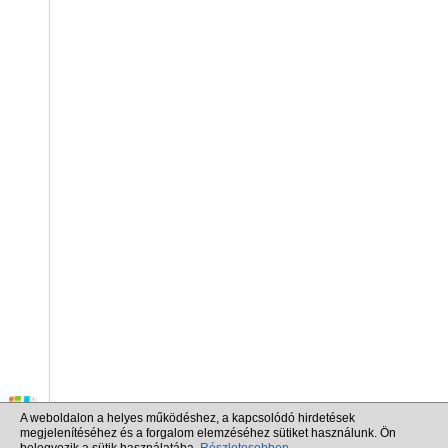
A weboldalon a helyes működéshez, a kapcsolódó hirdetések
megjelenítéséhez és a forgalom elemzéséhez sütiket használunk. Ön