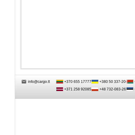
info@cargo.lt
+370 655 17777
+380 50 337-20-47
+371 258 92085
+48 732-083-262