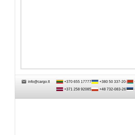
info@cargo.lt
+370 655 17777
+380 50 337-20-47
+371 258 92085
+48 732-083-262