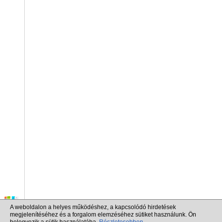
A weboldalon a helyes működéshez, a kapcsolódó hirdetések
megjelenítéséhez és a forgalom elemzéséhez sütiket használunk. Ön