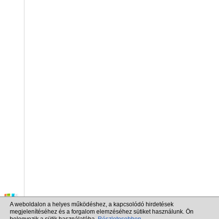
A weboldalon a helyes működéshez, a kapcsolódó hirdetések
megjelenítéséhez és a forgalom elemzéséhez sütiket használunk. Ön