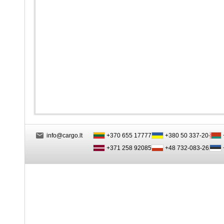
info@cargo.lt
+370 655 17777
+380 50 337-20-47
+371 258 92085
+48 732-083-262