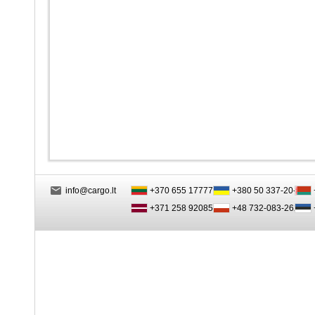
info@cargo.lt
+370 655 17777
+380 50 337-20-47
+371 258 92085
+48 732-083-262