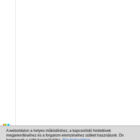
A weboldalon a helyes működéshez, a kapcsolódó hirdetések
megjelenítéséhez és a forgalom elemzéséhez sütiket használunk. Ön