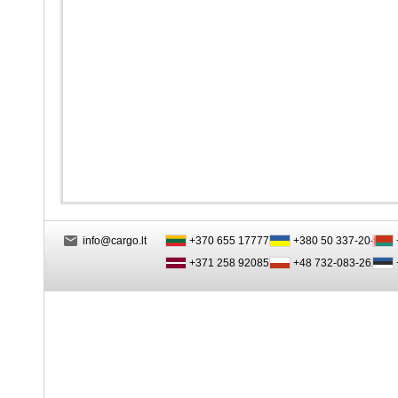
info@cargo.lt
+370 655 17777
+380 50 337-20-47
+371 258 92085
+48 732-083-262