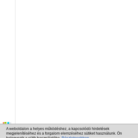
A weboldalon a helyes működéshez, a kapcsolódó hirdetések
megjelenítéséhez és a forgalom elemzéséhez sütiket használunk. Ön