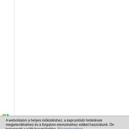
A weboldalon a helyes működéshez, a kapcsolódó hirdetések
megjelenítéséhez és a forgalom elemzéséhez sütiket használunk. Ön