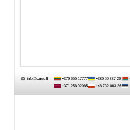
info@cargo.lt
+370 655 17777
+380 50 337-20-47
+371 258 92085
+48 732-083-262