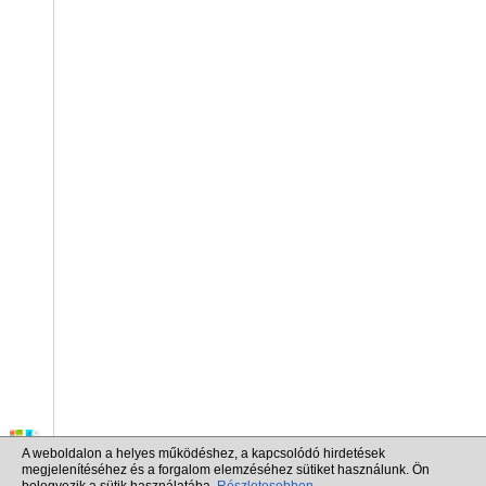
A weboldalon a helyes működéshez, a kapcsolódó hirdetések
megjelenítéséhez és a forgalom elemzéséhez sütiket használunk. Ön