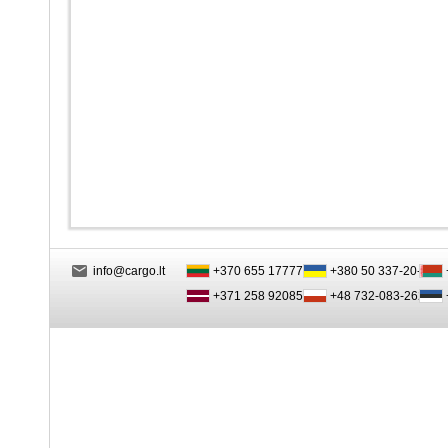
info@cargo.lt
+370 655 17777
+380 50 337-20-47
+371 258 92085
+48 732-083-262