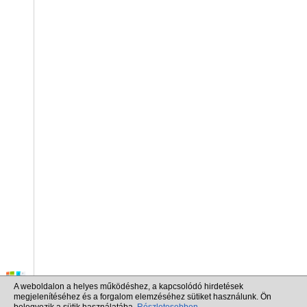
A weboldalon a helyes működéshez, a kapcsolódó hirdetések
megjelenítéséhez és a forgalom elemzéséhez sütiket használunk. Ön