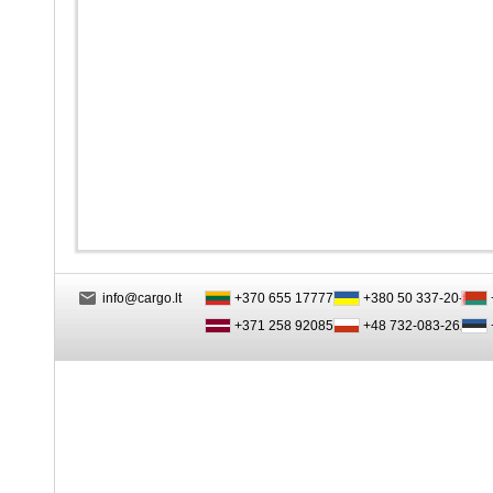
info@cargo.lt
+370 655 17777
+380 50 337-20-47
+371 258 92085
+48 732-083-262