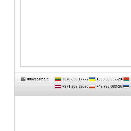
info@cargo.lt
+370 655 17777
+380 50 337-20-47
+371 258 92085
+48 732-083-262