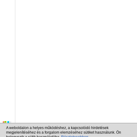
A weboldalon a helyes működéshez, a kapcsolódó hirdetések
megjelenítéséhez és a forgalom elemzéséhez sütiket használunk. Ön