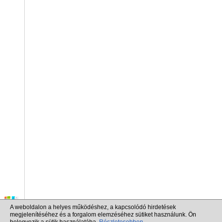
A weboldalon a helyes működéshez, a kapcsolódó hirdetések
megjelenítéséhez és a forgalom elemzéséhez sütiket használunk. Ön