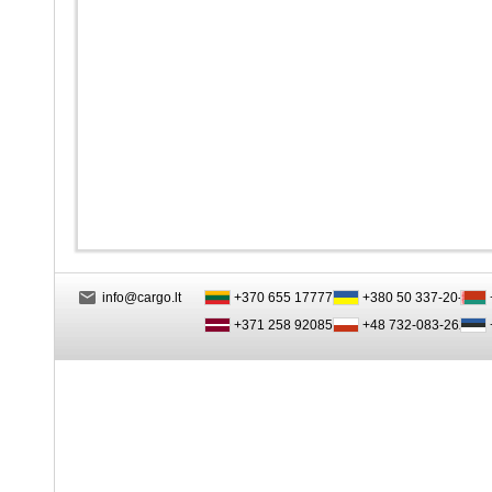
info@cargo.lt
+370 655 17777
+380 50 337-20-47
+371 258 92085
+48 732-083-262