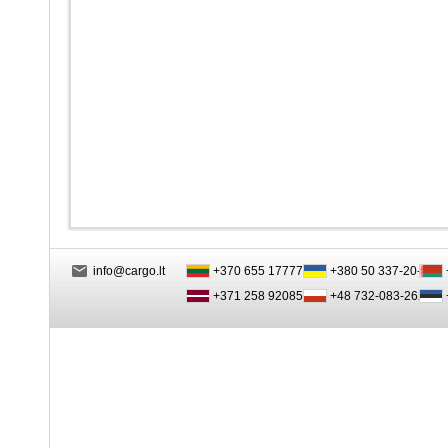
info@cargo.lt
+370 655 17777
+380 50 337-20-47
+371 258 92085
+48 732-083-262