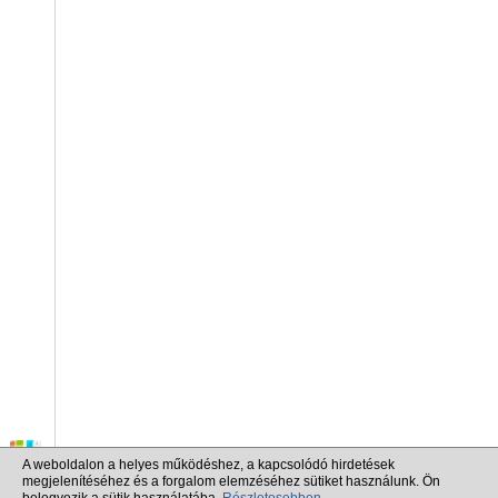
A weboldalon a helyes működéshez, a kapcsolódó hirdetések
megjelenítéséhez és a forgalom elemzéséhez sütiket használunk. Ön