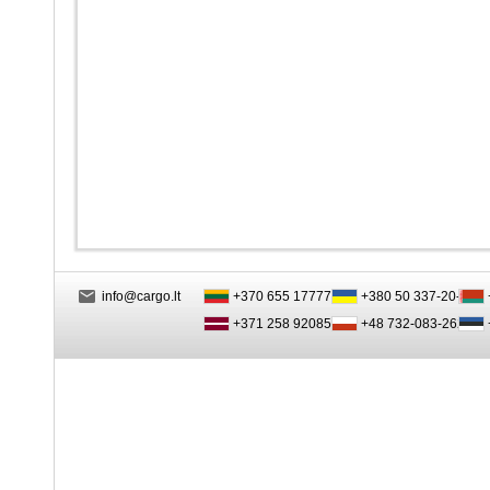
info@cargo.lt
+370 655 17777
+380 50 337-20-47
+371 258 92085
+48 732-083-262