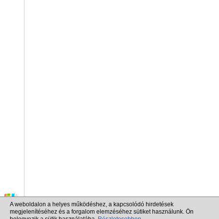
A weboldalon a helyes működéshez, a kapcsolódó hirdetések
megjelenítéséhez és a forgalom elemzéséhez sütiket használunk. Ön