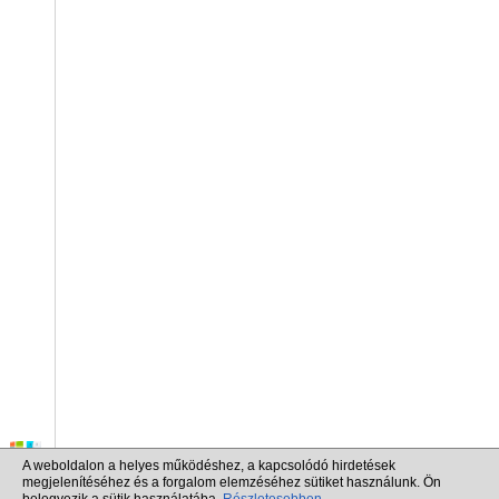
A weboldalon a helyes működéshez, a kapcsolódó hirdetések
megjelenítéséhez és a forgalom elemzéséhez sütiket használunk. Ön