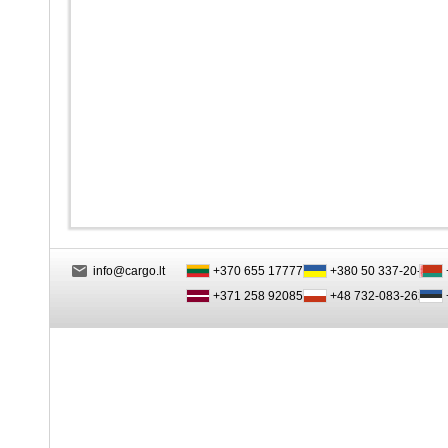
info@cargo.lt
+370 655 17777
+380 50 337-20-47
+371 258 92085
+48 732-083-262