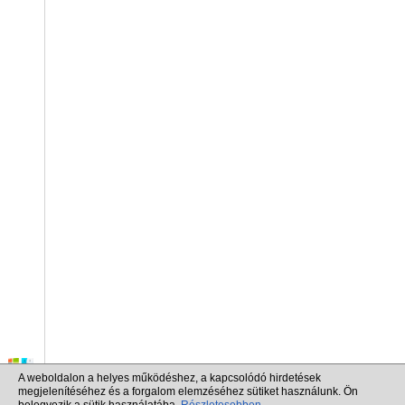
A weboldalon a helyes működéshez, a kapcsolódó hirdetések
megjelenítéséhez és a forgalom elemzéséhez sütiket használunk. Ön