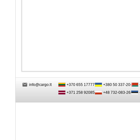
info@cargo.lt
+370 655 17777
+380 50 337-20-47
+371 258 92085
+48 732-083-262