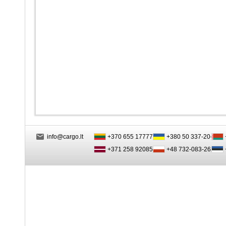
info@cargo.lt
+370 655 17777
+380 50 337-20-47
+371 258 92085
+48 732-083-262