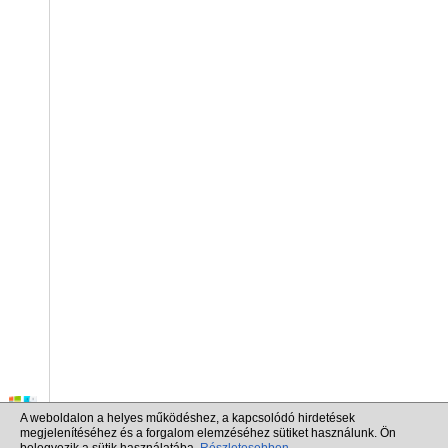
A weboldalon a helyes működéshez, a kapcsolódó hirdetések
megjelenítéséhez és a forgalom elemzéséhez sütiket használunk. Ön