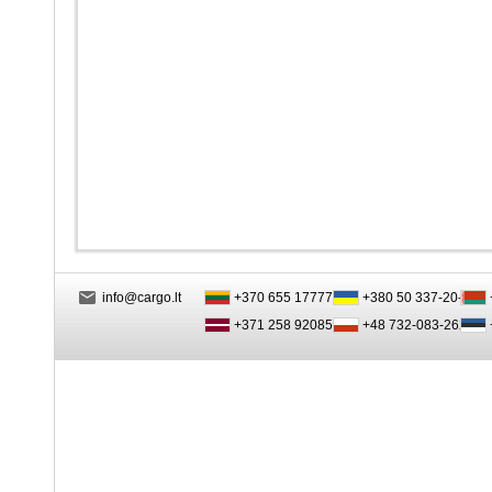
info@cargo.lt
+370 655 17777
+380 50 337-20-47
+371 258 92085
+48 732-083-262