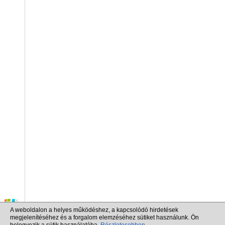
A weboldalon a helyes működéshez, a kapcsolódó hirdetések
megjelenítéséhez és a forgalom elemzéséhez sütiket használunk. Ön