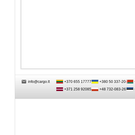
info@cargo.lt
+370 655 17777
+380 50 337-20-47
+371 258 92085
+48 732-083-262