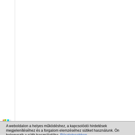
A weboldalon a helyes működéshez, a kapcsolódó hirdetések
megjelenítéséhez és a forgalom elemzéséhez sütiket használunk. Ön