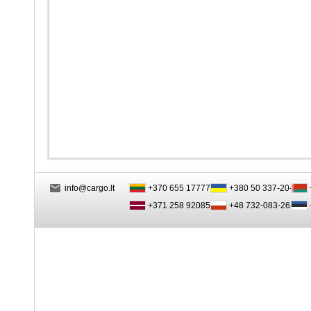
info@cargo.lt
+370 655 17777
+380 50 337-20-47
+371 258 92085
+48 732-083-262