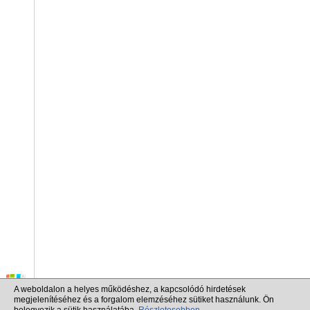
A weboldalon a helyes működéshez, a kapcsolódó hirdetések
megjelenítéséhez és a forgalom elemzéséhez sütiket használunk. Ön