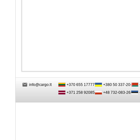
info@cargo.lt
+370 655 17777
+380 50 337-20-47
+371 258 92085
+48 732-083-262