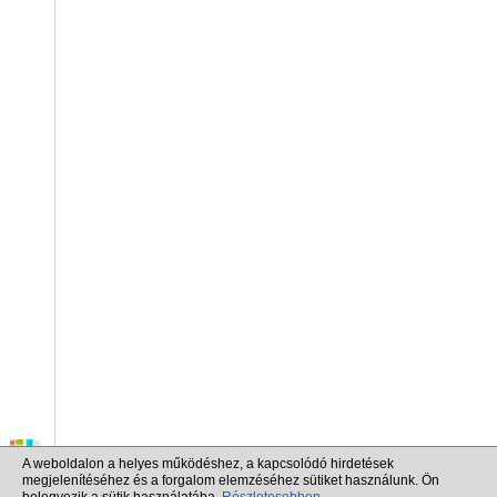
A weboldalon a helyes működéshez, a kapcsolódó hirdetések
megjelenítéséhez és a forgalom elemzéséhez sütiket használunk. Ön