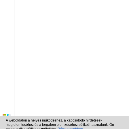
A weboldalon a helyes működéshez, a kapcsolódó hirdetések
megjelenítéséhez és a forgalom elemzéséhez sütiket használunk. Ön