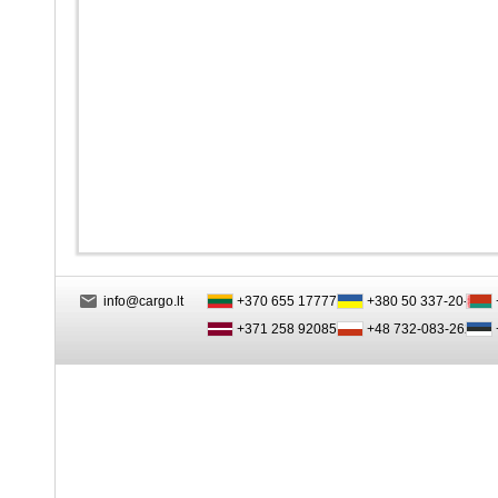
info@cargo.lt
+370 655 17777
+380 50 337-20-47
+371 258 92085
+48 732-083-262