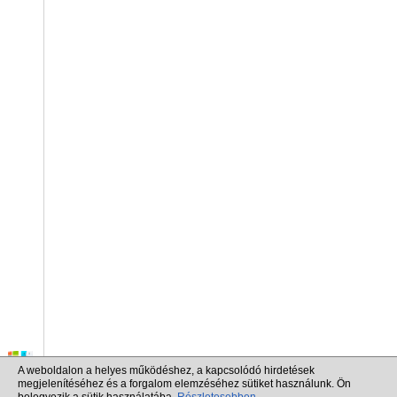
A weboldalon a helyes működéshez, a kapcsolódó hirdetések
megjelenítéséhez és a forgalom elemzéséhez sütiket használunk. Ön