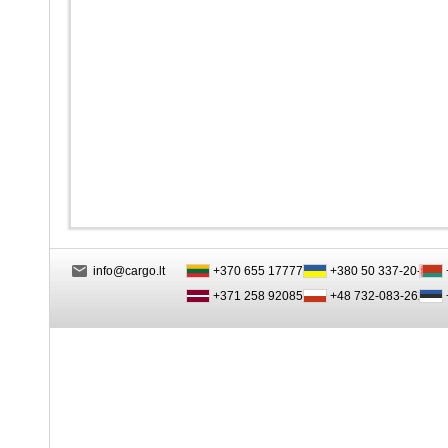
info@cargo.lt
+370 655 17777
+380 50 337-20-47
+371 258 92085
+48 732-083-262