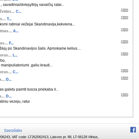
 savaitiniai/dviejų/trijų savaičių ratai...
žvidas...
,
C...
s...
,
T...
škomi ratiniai vežėjai Skandinavija,kekviena...
inas...
,
A...
as...
,
F...
ėjų po Skandinavijos šalis. Apmokame kelius....
oras...
,
L...
rbo,
manipuliatoriumi ,galiu krauti...
oras...
,
C...
...
,
D...
s galetu paimti tuscia priekaba ir...
...
,
D...
tiniu vezeju, ratui
Szerződés
06243, VAT code: LT262062413, Laisves pr. 88, LT-06128 Vilnius,