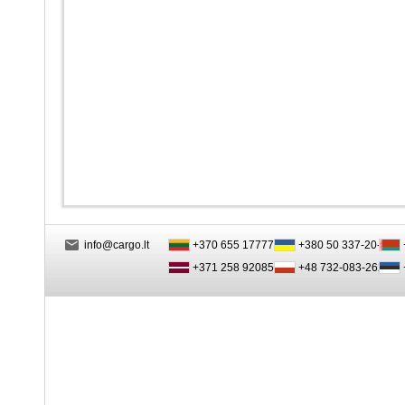
info@cargo.lt
+370 655 17777
+380 50 337-20-47
+371 258 92085
+48 732-083-262