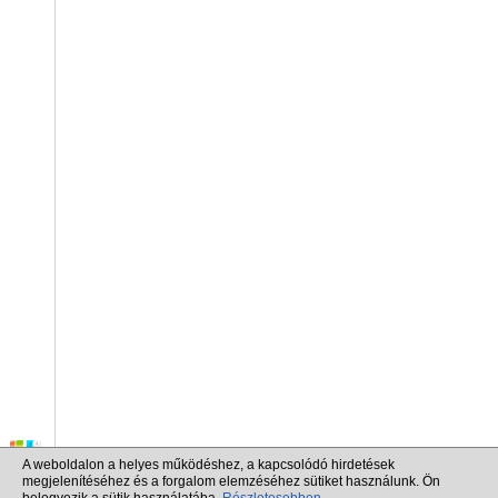
A weboldalon a helyes működéshez, a kapcsolódó hirdetések
megjelenítéséhez és a forgalom elemzéséhez sütiket használunk. Ön