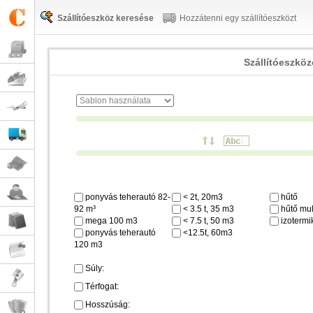
Szállítóeszköz keresése
Hozzátenni egy szállítóeszközt
Szállítóeszkö
ponyvás teherautó 82-
< 2t, 20m3
hűtő
92 m³
< 3.5 t, 35 m3
hűtő mul
mega 100 m3
< 7.5 t, 50 m3
izotermi
ponyvás teherautó
<12.5t, 60m3
120 m3
Súly:
Térfogat:
Hosszúság: