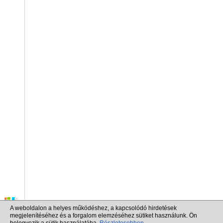
A weboldalon a helyes működéshez, a kapcsolódó hirdetések
megjelenítéséhez és a forgalom elemzéséhez sütiket használunk. Ön