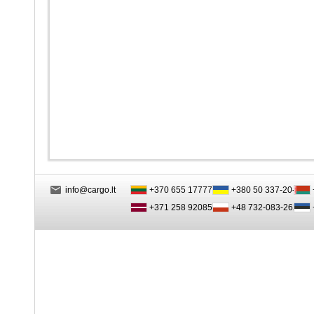
info@cargo.lt
+370 655 17777
+380 50 337-20-47
+371 258 92085
+48 732-083-262