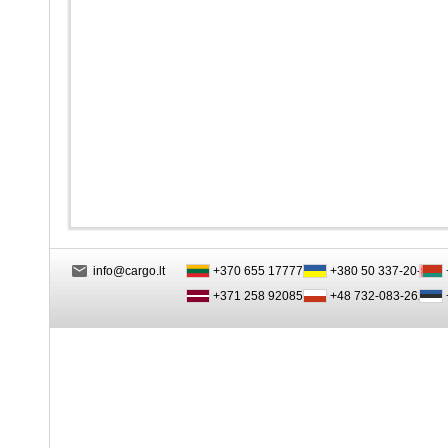
info@cargo.lt
+370 655 17777
+380 50 337-20-47
+371 258 92085
+48 732-083-262