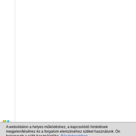
A weboldalon a helyes működéshez, a kapcsolódó hirdetések
megjelenítéséhez és a forgalom elemzéséhez sütiket használunk. Ön