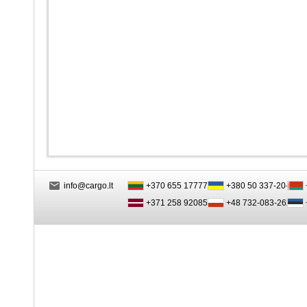
info@cargo.lt
+370 655 17777
+380 50 337-20-47
+371 258 92085
+48 732-083-262