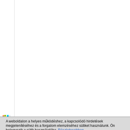
A weboldalon a helyes működéshez, a kapcsolódó hirdetések
megjelenítéséhez és a forgalom elemzéséhez sütiket használunk. Ön